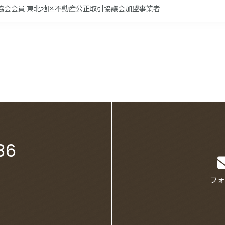
業協会会員 東北地区不動産公正取引協議会加盟事業者
36
フォ