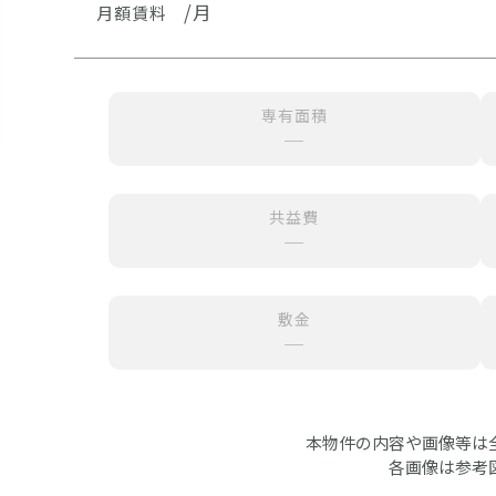
/月
月額賃料
専有面積
─
共益費
─
敷金
─
本物件の内容や画像等は
各画像は参考