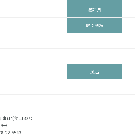
築年月
取引態様
風呂
(14)第1132号
9号
8-22-5543